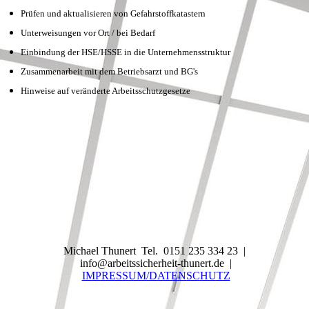
Prüfen und aktualisieren von Gefahrstoffkatastern
Unterweisungen vor Ort / bei Bedarf
Einbindung der HSE/HSSE in die Unternehmensstruktur
Zusammenarbeit mit dem Betriebsarzt und BG's
Hinweise auf veränderte Arbeitsschutzgesetze
Michael Thunert Tel. 0151 235 334 23 |
info@arbeitssicherheit-thunert.de |
IMPRESSUM/DATENSCHUTZ