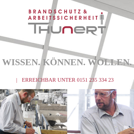
WISSEN. KÖNNEN. WOLLEN.
| ERREICHBAR UNTER 0151 235 334 23